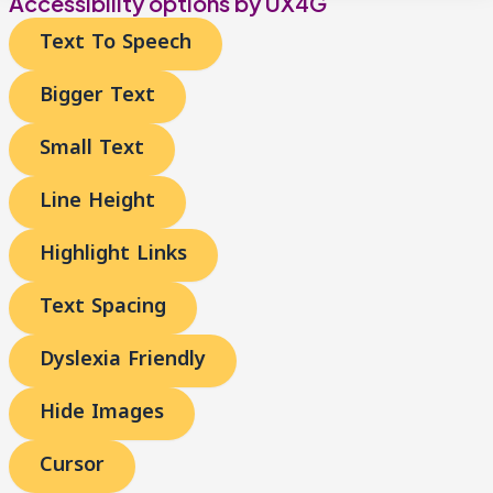
Accessibility options by UX4G
Text To Speech
Bigger Text
Small Text
Line Height
Highlight Links
Text Spacing
Dyslexia Friendly
Hide Images
Cursor