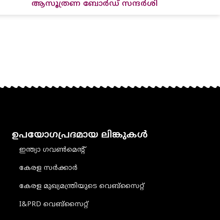
ആസൂത്രണ ബോർഡ് സന്ദർശി
ഉപയോഗപ്രദമായ ലിങ്കുകൾ
ഇന്ത്യാ ഗവൺമെൻ്റ്
കേരള സർക്കാർ
കേരള മുഖ്യമന്ത്രിയുടെ വെബ്‌സൈറ്റ്
I&PRD വെബ്സൈറ്റ്