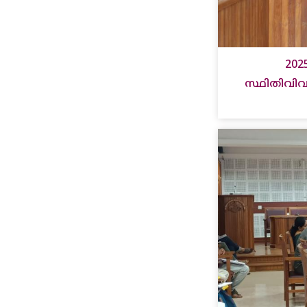
202
സ്ഥിതിവിവ