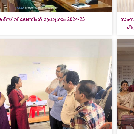
േഴ്‌സീവ് ലേണിംഗ് പ്രോഗ്രാം 2024-25
സംസ
മീറ