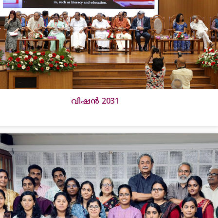
വിഷൻ 2031