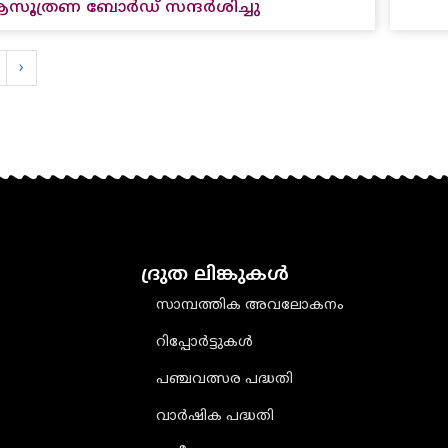
സൂത്രണ ബോർഡ് സന്ദർശിച്ചു
›
ദ്രുത ലിങ്കുകൾ
സാമ്പത്തിക അവലോകനം
റിപ്പോർട്ടുകൾ
പഞ്ചവത്സര പദ്ധതി
വാർഷിക പദ്ധതി