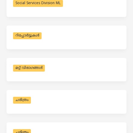
Social Services Division ML
റിപ്പോർട്ടുകൾ
മറ്റ് വിഭാഗങ്ങൾ
ചരിത്രം
ചരിത്രം