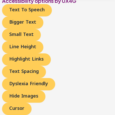
Accessibility options by UX4G
Text To Speech
Bigger Text
Small Text
Line Height
Highlight Links
Text Spacing
Dyslexia Friendly
Hide Images
Cursor