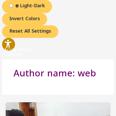
Light-Dark
Invert Colors
Reset All Settings
Accessibility
Options
Author name: web