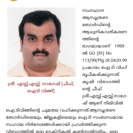
Accessibility
Options
സംസ്ഥാന
ആസൂത്രണ
ബോര്‍ഡിന്റെ
ആധുനികവത്കരണ
ത്തിന്റെ
ഭാഗമായാണ് 1999
ല്‍ GO (Rt) No
113/99/Plg dt.04.03.99
പ്രകാരം ഐ.ടി വിംഗ്
രൂപീകരിക്കുന്നത്.
കൃഷി വിഭാഗത്തി
ശ്രീ. എസ്സ്.എസ്സ്. നാഗേഷ് (ചീഫ്,
ന്‍റെ ചീഫ്
ഐടി വിങ്ങ്)
ശ്രീ.എസ്സ്.എസ്സ്.നാഗേ
ഷ് ആണ് നിലിവില്‍
ഐ.ടിവിങ്ങിന്‍റെ ചുമതല വഹിക്കുന്നത്.ആസൂത്രണ
ബോര്‍ഡിലെയും, ജില്ലകളിലെയും ഐ.ടി സംബന്ധമായ
സഹായ നിര്‍ദേശങ്ങള്‍ക്കായി പ്രവര്‍ത്തിക്കുന്ന
വിഭാഗത്തില്‍ ഒരു ടെക്നികല്‍ കൺസല്‍ട്ടന്‍റും,, ഒരു