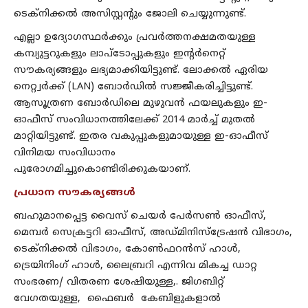
ടെക്നിക്കല്‍ അസിസ്റ്റന്‍റും ജോലി ചെയ്യുന്നുണ്ട്.
എല്ലാ ഉദ്യോഗസ്ഥര്‍ക്കും പ്രവര്‍ത്തനക്ഷമതയുള്ള
കമ്പ്യുട്ടറുകളും ലാപ്ടോപ്പുകളും ഇന്റര്‍നെറ്റ്‌
സൗകര്യങ്ങളും ലഭ്യമാക്കിയിട്ടുണ്ട്. ലോക്കല്‍ ഏരിയ
നെറ്റ്വര്‍ക്ക് (LAN) ബോര്‍ഡില്‍ സജ്ജീകരിച്ചിട്ടുണ്ട്.
ആസൂത്രണ ബോര്‍ഡിലെ മുഴുവന്‍ ഫയലുകളും ഇ-
ഓഫീസ് സംവിധാനത്തിലേക്ക് 2014 മാര്‍ച്ച് മുതല്‍
മാറ്റിയിട്ടുണ്ട്. ഇതര വകുപ്പുകളുമായുള്ള ഇ-ഓഫീസ്
വിനിമയ സംവിധാനം
പുരോഗമിച്ചുകൊണ്ടിരിക്കുകയാണ്.
പ്രധാന സൗകര്യങ്ങള്‍
ബഹുമാനപ്പെട്ട വൈസ് ചെയര്‍ പേർസൺ ഓഫീസ്,
മെമ്പര്‍ സെക്രട്ടറി ഓഫീസ്, അഡ്മിനിസ്ട്രേഷന്‍ വിഭാഗം,
ടെക്നിക്കല്‍ വിഭാഗം, കോണ്‍ഫറന്‍സ് ഹാള്‍,
ട്രെയിനിംഗ് ഹാള്‍, ലൈബ്രറി എന്നിവ മികച്ച ഡാറ്റ
സംഭരണ/ വിതരണ ശേഷിയുള്ള,. ജിഗബിറ്റ്
വേഗതയുള്ള, ഫൈബര്‍ കേബിളുകളാല്‍