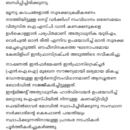
ബന്ധിപ്പിച്ചിരിക്കുന്നു.
മൂന്നു കവചങ്ങളാല്‍ സുരക്ഷാക്രമീകരണം
നടത്തിയിട്ടുള്ള നെറ്റ് വര്‍ക്കിംഗ് സംവിധാനം ഒരേസമയം
വിത്യസ്ത ഐ.എസ്.പി വാന്‍ കണക്ഷനുകളെ
ഉള്‍കൊള്ളാന്‍ പര്യപ്തമാണ്. അത്യാധുനിക യുടിഎം,
വെർച്വൽ ലാൻ രീതി എന്നിവ ഉപയോഗിച്ച് ലാൻ സുരക്ഷ
മെച്ചപ്പെടുത്തി. ഔഫീസിനകത്തെ ഘടനാപരമായ
കേബിളിംഗ് ഇൻഫ്രാസ്ട്രക്ചർ അടുത്തിടെ നവീകരിച്ചു.
നാഷണല്‍ ഇന്‍ഫര്‍മേഷന്‍ ഇൻഫ്രാസ്ട്രെക്ച്ചര്‍
(എന്‍.ഐ.ഐ) മുഖേന സൗജന്യമായി ലഭ്യമായ മികച്ച
വേഗതയുള്ള ഇന്റര്‍നെറ്റ്സംവിധാനമാണ് ആസൂത്രണ
ബോര്‍ഡില്‍ സജ്ജീകരിച്ചിട്ടുള്ളത്.
ഇന്‍റലിജന്‍റ് അത്യാധുനിക ഹാർഡ്‌വെയർ ഉപയോഗിച്ച്
മറ്റൊരു ഐ‌എസ്‌പിയിൽ നിന്നുള്ള കണക്റ്റിവിറ്റി
ഫെയിൽഓവർ മോഡിൽ സ്ഥാപിച്ചിരിക്കുന്നു സംസ്ഥാന
സര്‍ക്കാരിന്‍റെ കെഫോണ്‍ പദ്ധതിയും
സ്ഥാപിക്കുന്നതിനായുള്ള പ്രാരംഭ നടപടികള്‍
പൂര്‍ത്തീകരിച്ചുകഴിഞ്ഞു.