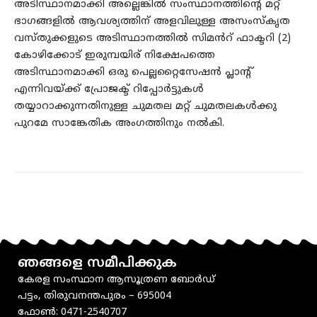
അടിസ്ഥാനമാക്കി അല്ലെങ്കിൽ സംസ്ഥാനത്തിന്റെ മറ്റ്
ഭാഗങ്ങളിൽ ആവശ്യത്തിന് അളവിലുള്ള അസംസ്കൃത
വസ്തുക്കളുടെ അടിസ്ഥാനത്തിൽ സിമൻറ് ഫാക്ടറി (2)
കോഴിക്കോട് ഇരുമ്പയിര് നിക്ഷേപത്തെ
അടിസ്ഥാനമാക്കി ഒരു പെല്ലറ്റൈസേഷൻ പ്ലാന്റ്
എന്നിവയ്ക്ക് പ്രോജക്ട് റിപ്പോർട്ടുകൾ
തയ്യാറാക്കുന്നതിനുള്ള ചുമതല മറ്റ് ചുമതലകൾക്കു
പുറമേ സാങ്കേതിക അംഗത്തിനും നൽകി.
ഞങ്ങളെ സമീപിക്കുക
കേരള സംസ്ഥാന ആസൂത്രണ ബോർഡ്
പട്ടം, തിരുവനന്തപുരം – 695004
ഫോൺ: 0471-2540707