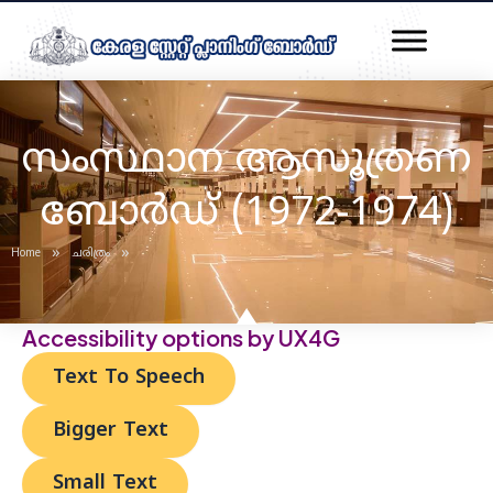
Skip
Post
to
navigation
content
സംസ്ഥാന ആസൂത്രണ
ബോർഡ് (1972-1974)
»
»
Home
ചരിത്രം
Accessibility options by UX4G
Text To Speech
Bigger Text
Small Text