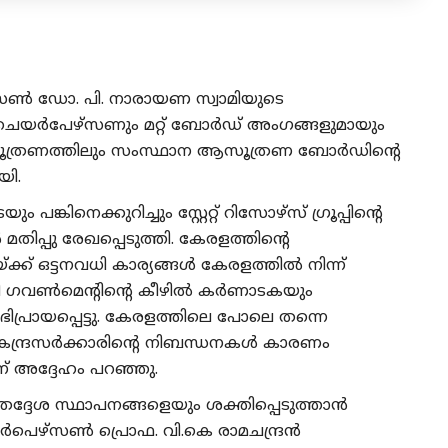
സൺ ഡോ. പി. നാരായണ സ്വാമിയുടെ
യർപേഴ്സണും മറ്റ് ബോര്‍ഡ്‌ അംഗങ്ങളുമായും
ത ആസൂത്രണത്തിലും സംസ്ഥാന ആസൂത്രണ ബോർഡിന്റെ
യി.
പങ്കിനെക്കുറിച്ചും സ്റ്റേറ്റ് റിസോഴ്സ് ഗ്രൂപ്പിന്റെ
പ്പു രേഖപ്പെടുത്തി. കേരളത്തിന്റെ
്ക് ഒട്ടനവധി കാര്യങ്ങൾ കേരളത്തിൽ നിന്ന്
മോഡി ഗവൺമെന്റിന്റെ കീഴിൽ കർണാടകയും
്രായപ്പെട്ടു. കേരളത്തിലെ പോലെ തന്നെ
 കേന്ദ്രസർക്കാരിന്റെ നിബന്ധനകൾ കാരണം
് അദ്ദേഹം പറഞ്ഞു.
തദ്ദേശ സ്ഥാപനങ്ങളെയും ശക്തിപ്പെടുത്താൻ
ഴ്സണ്‍ പ്രൊഫ. വി.കെ രാമചന്ദ്രൻ