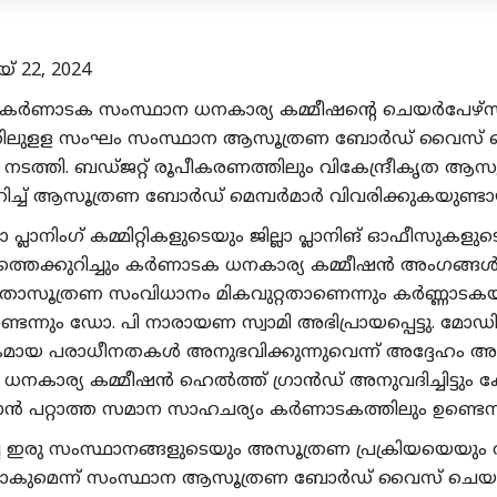
് 22, 2024
 കർണാടക സംസ്ഥാന ധനകാര്യ കമ്മീഷന്റെ ചെയർപേഴ്
തിലുളള സംഘം സംസ്ഥാന ആസൂത്രണ ബോര്‍ഡ്‌ വൈസ് ചെ
ച നടത്തി. ബഡ്ജറ്റ് രൂപീകരണത്തിലും വികേന്ദ്രീകൃ
ുറിച്ച് ആസൂത്രണ ബോർഡ് മെമ്പർമാർ വിവരിക്കുകയുണ്ടാ
പ്ലാനിംഗ് കമ്മിറ്റികളുടെയും ജില്ലാ പ്ലാനിങ് ഓഫീസുകളുടെയും 
്തെക്കുറിച്ചും കർണാടക ധനകാര്യ കമ്മീഷൻ അംഗങ്ങൾ മതി
കൃതാസൂത്രണ സംവിധാനം മികവുറ്റതാണെന്നും കർണ്ണാടകയ്ക
ണ്ടെന്നും ഡോ. പി നാരായണ സ്വാമി അഭിപ്രായപ്പെട്ടു. 
കമായ പരാധീനതകൾ അനുഭവിക്കുന്നുവെന്ന് അദ്ദേഹം അഭിപ
 ധനകാര്യ കമ്മീഷൻ ഹെൽത്ത് ഗ്രാൻഡ് അനുവദിച്ചിട്ടും
ൻ പറ്റാത്ത സമാന സാഹചര്യം കർണാടകത്തിലും ഉണ്ടെന്ന
്ച്ച ഇരു സംസ്ഥാനങ്ങളുടെയും അസൂത്രണ പ്രക്രിയയെയും 
മെന്ന് സംസ്ഥാന ആസൂത്രണ ബോര്‍ഡ്‌ വൈസ് ചെയർപെ