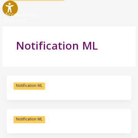
Accessibility
Options
Notification ML
Notification ML
Notification ML