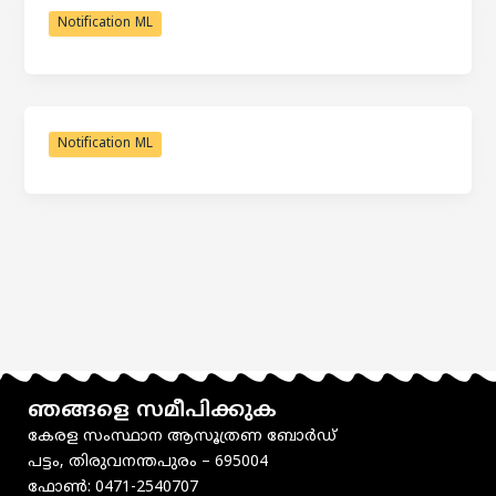
Notification ML
Notification ML
ഞങ്ങളെ സമീപിക്കുക
കേരള സംസ്ഥാന ആസൂത്രണ ബോർഡ്
പട്ടം, തിരുവനന്തപുരം – 695004
ഫോൺ: 0471-2540707