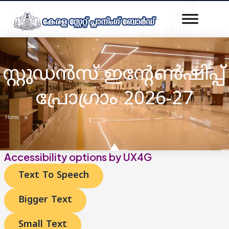
Skip
Post
to
pagination
content
സ്റ്റുഡൻസ് ഇൻ്റേൺഷിപ്പ്
പ്രോഗ്രാം 2026-27
»
Home
Accessibility options by UX4G
Text To Speech
Bigger Text
Small Text